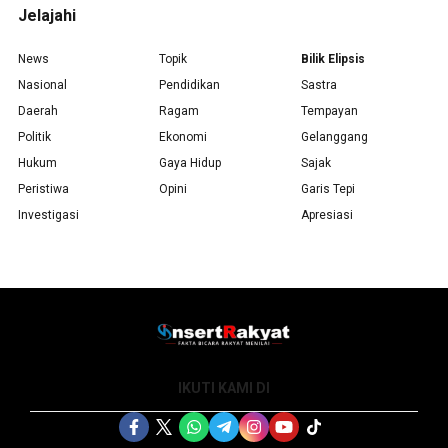
Jelajahi
News
Topik
Bilik Elipsis
Nasional
Pendidikan
Sastra
Daerah
Ragam
Tempayan
Politik
Ekonomi
Gelanggang
Hukum
Gaya Hidup
Sajak
Peristiwa
Opini
Garis Tepi
Investigasi
Apresiasi
IKUTI KAMI DI