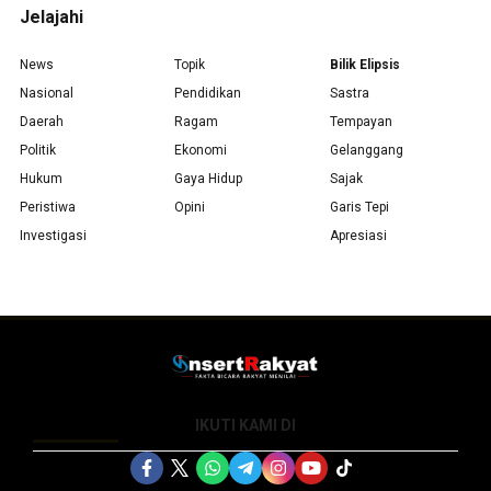
Jelajahi
News
Topik
Bilik Elipsis
Nasional
Pendidikan
Sastra
Daerah
Ragam
Tempayan
Politik
Ekonomi
Gelanggang
Hukum
Gaya Hidup
Sajak
Peristiwa
Opini
Garis Tepi
Investigasi
Apresiasi
IKUTI KAMI DI