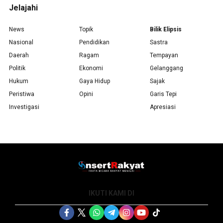
Jelajahi
News
Topik
Bilik Elipsis
Nasional
Pendidikan
Sastra
Daerah
Ragam
Tempayan
Politik
Ekonomi
Gelanggang
Hukum
Gaya Hidup
Sajak
Peristiwa
Opini
Garis Tepi
Investigasi
Apresiasi
IKUTI KAMI DI