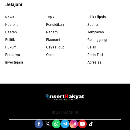
Jelajahi
News
Topik
Bilik Elipsis
Nasional
Pendidikan
Sastra
Daerah
Ragam
Tempayan
Politik
Ekonomi
Gelanggang
Hukum
Gaya Hidup
Sajak
Peristiwa
Opini
Garis Tepi
Investigasi
Apresiasi
IKUTI KAMI DI