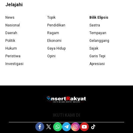
Jelajahi
News
Topik
Bilik Elipsis
Nasional
Pendidikan
Sastra
Daerah
Ragam
Tempayan
Politik
Ekonomi
Gelanggang
Hukum
Gaya Hidup
Sajak
Peristiwa
Opini
Garis Tepi
Investigasi
Apresiasi
IKUTI KAMI DI