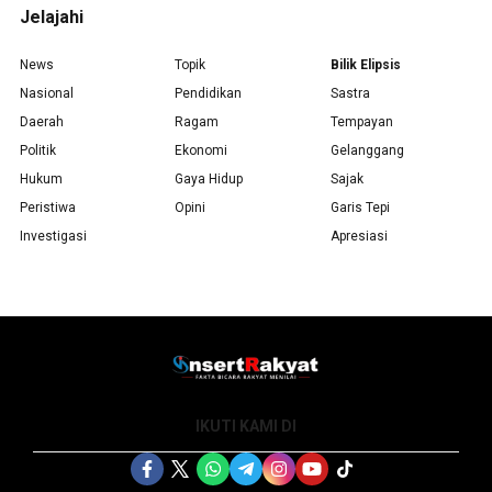
Jelajahi
News
Topik
Bilik Elipsis
Nasional
Pendidikan
Sastra
Daerah
Ragam
Tempayan
Politik
Ekonomi
Gelanggang
Hukum
Gaya Hidup
Sajak
Peristiwa
Opini
Garis Tepi
Investigasi
Apresiasi
IKUTI KAMI DI