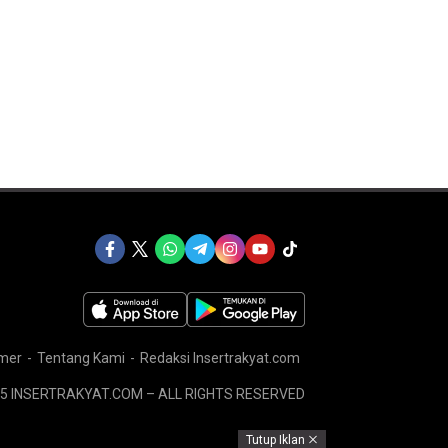
imer
Tentang Kami
Redaksi Insertrakyat.com
5 INSERTRAKYAT.COM – ALL RIGHTS RESERVED
Tutup Iklan