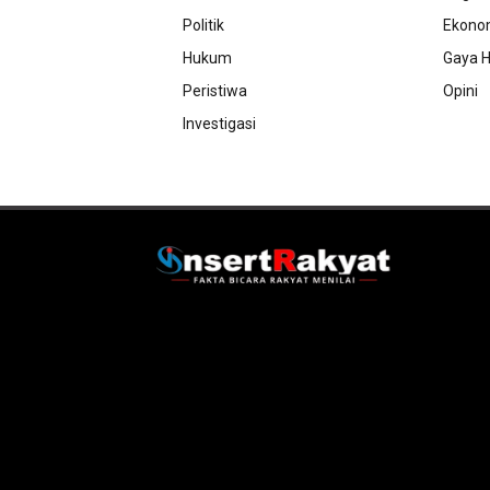
Politik
Ekono
Hukum
Gaya H
Peristiwa
Opini
Investigasi