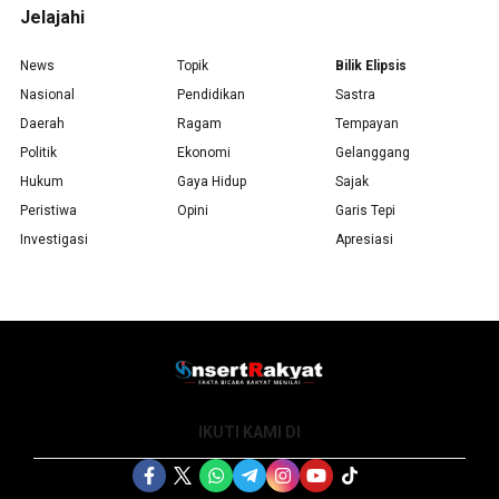
Jelajahi
News
Topik
Bilik Elipsis
Nasional
Pendidikan
Sastra
Daerah
Ragam
Tempayan
Politik
Ekonomi
Gelanggang
Hukum
Gaya Hidup
Sajak
Peristiwa
Opini
Garis Tepi
Investigasi
Apresiasi
IKUTI KAMI DI