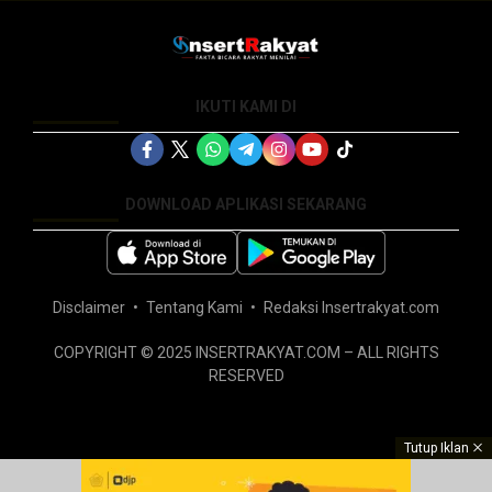
IKUTI KAMI DI
DOWNLOAD APLIKASI SEKARANG
Disclaimer
Tentang Kami
Redaksi Insertrakyat.com
COPYRIGHT © 2025 INSERTRAKYAT.COM – ALL RIGHTS
RESERVED
Tutup Iklan