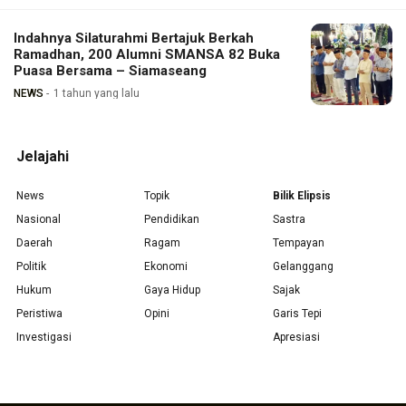
Indahnya Silaturahmi Bertajuk Berkah
Ramadhan, 200 Alumni SMANSA 82 Buka
Puasa Bersama – Siamaseang
NEWS
1 tahun yang lalu
Jelajahi
News
Topik
Bilik Elipsis
Nasional
Pendidikan
Sastra
Daerah
Ragam
Tempayan
Politik
Ekonomi
Gelanggang
Hukum
Gaya Hidup
Sajak
Peristiwa
Opini
Garis Tepi
Investigasi
Apresiasi