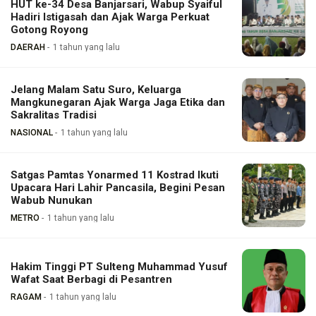
HUT ke-34 Desa Banjarsari, Wabup Syaiful
Hadiri Istigasah dan Ajak Warga Perkuat
Gotong Royong
DAERAH
1 tahun yang lalu
Jelang Malam Satu Suro, Keluarga
Mangkunegaran Ajak Warga Jaga Etika dan
Sakralitas Tradisi
NASIONAL
1 tahun yang lalu
Satgas Pamtas Yonarmed 11 Kostrad Ikuti
Upacara Hari Lahir Pancasila, Begini Pesan
Wabub Nunukan
METRO
1 tahun yang lalu
Hakim Tinggi PT Sulteng Muhammad Yusuf
Wafat Saat Berbagi di Pesantren
RAGAM
1 tahun yang lalu