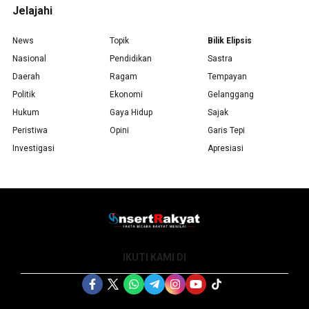
Jelajahi
News
Topik
Bilik Elipsis
Nasional
Pendidikan
Sastra
Daerah
Ragam
Tempayan
Politik
Ekonomi
Gelanggang
Hukum
Gaya Hidup
Sajak
Peristiwa
Opini
Garis Tepi
Investigasi
Apresiasi
IKUTI KAMI DI