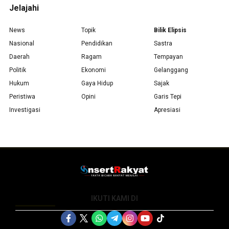
Jelajahi
News
Topik
Bilik Elipsis
Nasional
Pendidikan
Sastra
Daerah
Ragam
Tempayan
Politik
Ekonomi
Gelanggang
Hukum
Gaya Hidup
Sajak
Peristiwa
Opini
Garis Tepi
Investigasi
Apresiasi
IKUTI KAMI DI