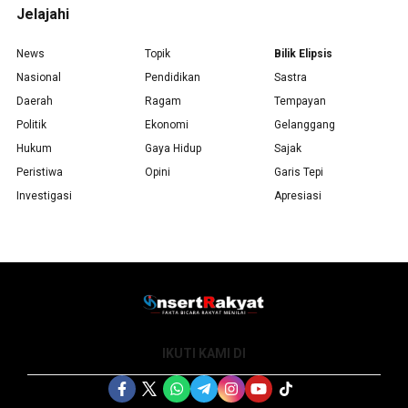
Jelajahi
News
Topik
Bilik Elipsis
Nasional
Pendidikan
Sastra
Daerah
Ragam
Tempayan
Politik
Ekonomi
Gelanggang
Hukum
Gaya Hidup
Sajak
Peristiwa
Opini
Garis Tepi
Investigasi
Apresiasi
IKUTI KAMI DI